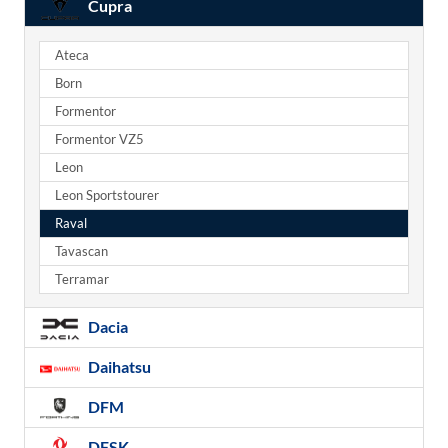
Cupra
Ateca
Born
Formentor
Formentor VZ5
Leon
Leon Sportstourer
Raval
Tavascan
Terramar
Dacia
Daihatsu
DFM
DFSK