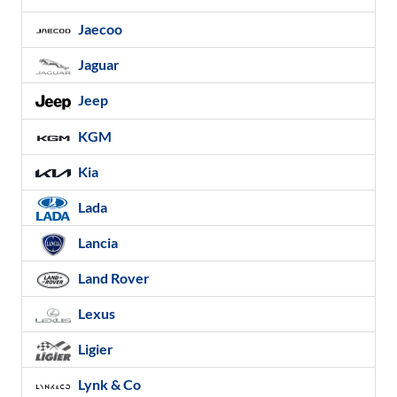
Jaecoo
Jaguar
Jeep
KGM
Kia
Lada
Lancia
Land Rover
Lexus
Ligier
Lynk & Co