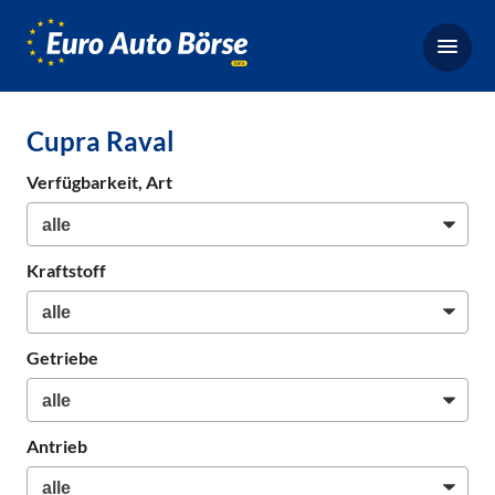
Euro-
Auto-
Börse,
Fahrzeugbörse
Cupra Raval
für
Gebrauchtwagen,
Verfügbarkeit, Art
Bestellfahrzeuge,
Neuwagen
Kraftstoff
Getriebe
Antrieb