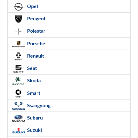
Opel
Peugeot
Polestar
Porsche
Renault
Seat
Skoda
Smart
Ssangyong
Subaru
Suzuki