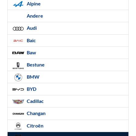
Alpine
Andere
Audi
Baic
Baw
Bestune
BMW
BYD
Cadillac
Changan
Citroën