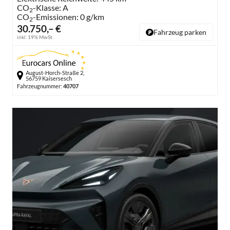
CO
-Klasse:
A
2
CO
-Emissionen:
0 g/km
2
30.750,– €
Fahrzeug parken
inkl. 19% MwSt.
August-Horch-Straße 2,
56759 Kaisersesch
Fahrzeugnummer:
40707