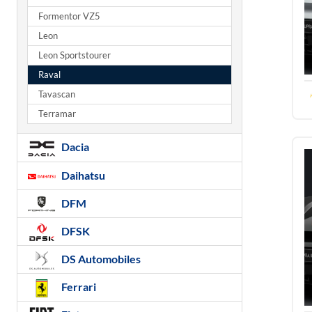
Formentor VZ5
Leon
Leon Sportstourer
Raval
Tavascan
Terramar
Dacia
Daihatsu
DFM
DFSK
DS Automobiles
Ferrari