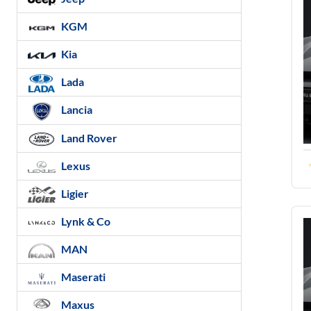
KGM
Kia
Lada
Lancia
Land Rover
Lexus
Ligier
Lynk & Co
MAN
Maserati
Maxus