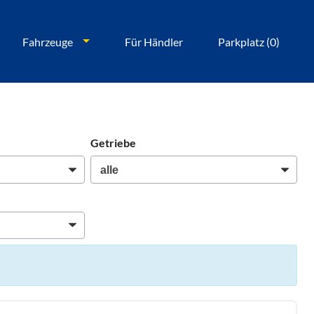
Fahrzeuge
Für Händler
Parkplatz (
0
)
Getriebe