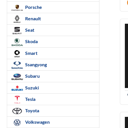
Porsche
Renault
Seat
Skoda
Smart
Ssangyong
Subaru
Suzuki
Tesla
Toyota
Volkswagen