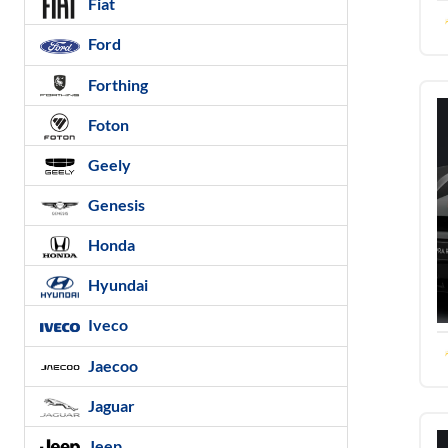
Fiat
Ford
Forthing
Foton
Geely
Genesis
Honda
Hyundai
Iveco
Jaecoo
Jaguar
Jeep