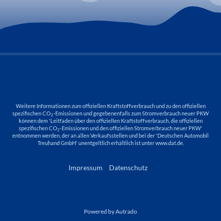
Weitere Informationen zum offiziellen Kraftstoffverbrauch und zu den offiziellen
spezifischen CO
-Emissionen und gegebenenfalls zum Stromverbrauch neuer PKW
2
können dem 'Leitfaden über den offiziellen Kraftstoffverbrauch, die offiziellen
spezifischen CO
-Emissionen und den offiziellen Stromverbrauch neuer PKW'
2
entnommen werden, der an allen Verkaufsstellen und bei der 'Deutschen Automobil
Treuhand GmbH' unentgeltlich erhältlich ist unter www.dat.de.
Impressum
Datenschutz
Powered by Autrado