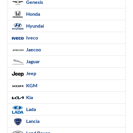
Genesis
Honda
Hyundai
Iveco
Jaecoo
Jaguar
Jeep
KGM
Kia
Lada
Lancia
Land Rover