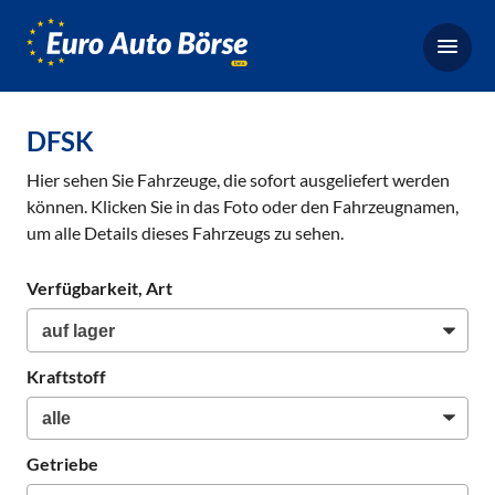
Euro-
Auto-
Börse,
Fahrzeugbörse
DFSK
für
Hier sehen Sie Fahrzeuge, die sofort ausgeliefert werden
Gebrauchtwagen,
können. Klicken Sie in das Foto oder den Fahrzeugnamen,
Bestellfahrzeuge,
um alle Details dieses Fahrzeugs zu sehen.
Neuwagen
Verfügbarkeit, Art
Kraftstoff
Getriebe