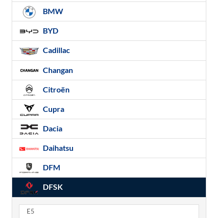
BMW
BYD
Cadillac
Changan
Citroën
Cupra
Dacia
Daihatsu
DFM
DFSK
E5