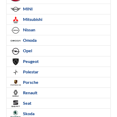
MINI
Mitsubishi
Nissan
Omoda
Opel
Peugeot
Polestar
Porsche
Renault
Seat
Skoda