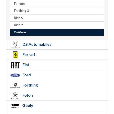
Fengon
Forthing 3
Rich 6
Rich 9
Weitere
DS Automobiles
Ferrari
Fiat
Ford
Forthing
Foton
Geely