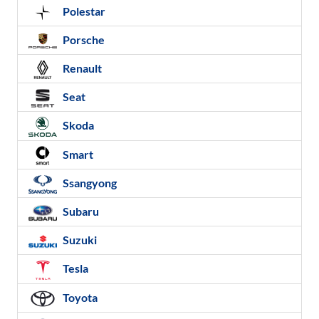
Polestar
Porsche
Renault
Seat
Skoda
Smart
Ssangyong
Subaru
Suzuki
Tesla
Toyota