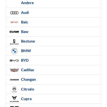
Andere
Audi
Baic
Baw
Bestune
BMW
BYD
Cadillac
Changan
Citroën
Cupra