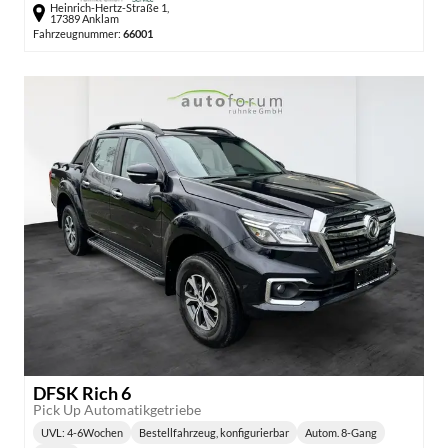
Heinrich-Hertz-Straße 1,
17389 Anklam
Fahrzeugnummer:
66001
DFSK Rich 6
Pick Up Automatikgetriebe
UVL
: 4-6Wochen
Bestellfahrzeug, konfigurierbar
Autom. 8-Gang
Lieferzeit:
Getriebe: