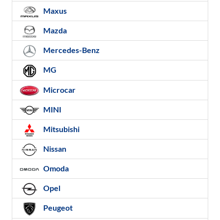
Maxus
Mazda
Mercedes-Benz
MG
Microcar
MINI
Mitsubishi
Nissan
Omoda
Opel
Peugeot