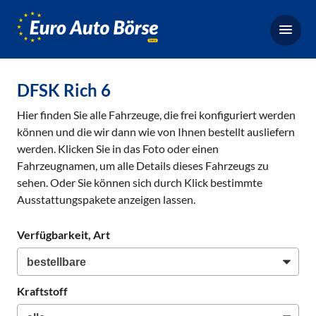
Euro-
Auto-
Börse,
Fahrzeugbörse
DFSK Rich 6
für
Hier finden Sie alle Fahrzeuge, die frei konfiguriert werden
Gebrauchtwagen,
können und die wir dann wie von Ihnen bestellt ausliefern
Bestellfahrzeuge,
werden. Klicken Sie in das Foto oder einen
Neuwagen
Fahrzeugnamen, um alle Details dieses Fahrzeugs zu
sehen. Oder Sie können sich durch Klick bestimmte
Ausstattungspakete anzeigen lassen.
Verfügbarkeit, Art
Kraftstoff