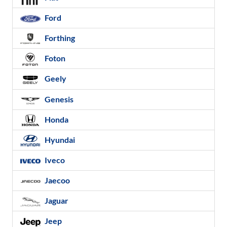
Ford
Forthing
Foton
Geely
Genesis
Honda
Hyundai
Iveco
Jaecoo
Jaguar
Jeep