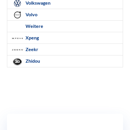
Volkswagen
Volvo
Weitere
Xpeng
Zeekr
Zhidou