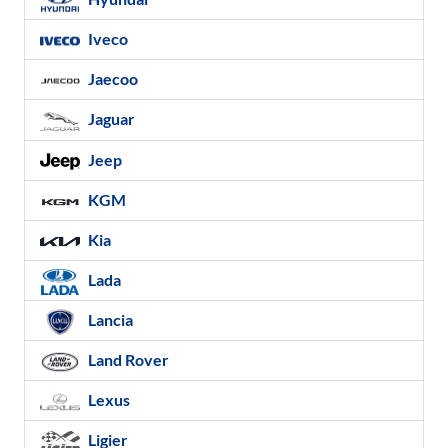
Iveco
Jaecoo
Jaguar
Jeep
KGM
Kia
Lada
Lancia
Land Rover
Lexus
Ligier