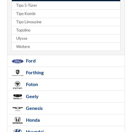
Tipo 5-Türer
Tipo Kombi
Tipo Limousine
Topolino
Ulysse
Weitere
Ford
Forthing
Foton
Geely
Genesis
Honda
Hyundai