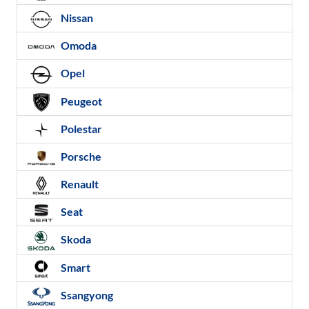
Nissan
Omoda
Opel
Peugeot
Polestar
Porsche
Renault
Seat
Skoda
Smart
Ssangyong