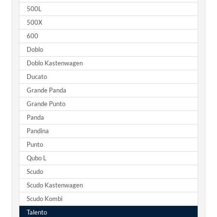
500L
500X
600
Doblo
Doblo Kastenwagen
Ducato
Grande Panda
Grande Punto
Panda
Pandina
Punto
Qubo L
Scudo
Scudo Kastenwagen
Scudo Kombi
Talento