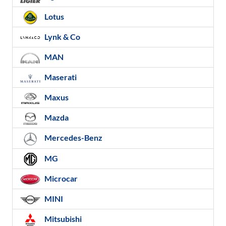
Lotus
Lynk & Co
MAN
Maserati
Maxus
Mazda
Mercedes-Benz
MG
Microcar
MINI
Mitsubishi