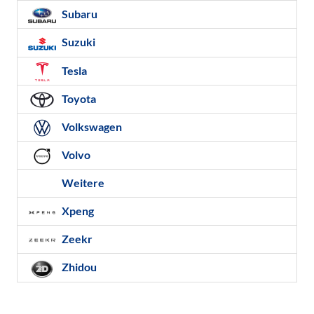
Subaru
Suzuki
Tesla
Toyota
Volkswagen
Volvo
Weitere
Xpeng
Zeekr
Zhidou