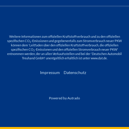
Weitere Informationen zum offiziellen Kraftstoffverbrauch und zu den offiziellen
spezifischen CO
-Emissionen und gegebenenfalls zum Stromverbrauch neuer PKW
2
können dem 'Leitfaden über den offiziellen Kraftstoffverbrauch, die offiziellen
spezifischen CO
-Emissionen und den offiziellen Stromverbrauch neuer PKW'
2
entnommen werden, der an allen Verkaufsstellen und bei der 'Deutschen Automobil
Treuhand GmbH' unentgeltlich erhältlich ist unter www.dat.de.
Impressum
Datenschutz
Powered by Autrado