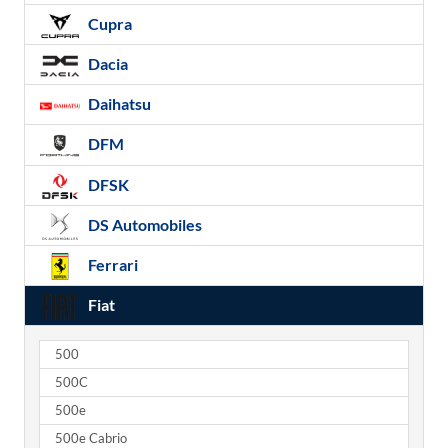
Cupra
Dacia
Daihatsu
DFM
DFSK
DS Automobiles
Ferrari
Fiat
500
500C
500e
500e Cabrio