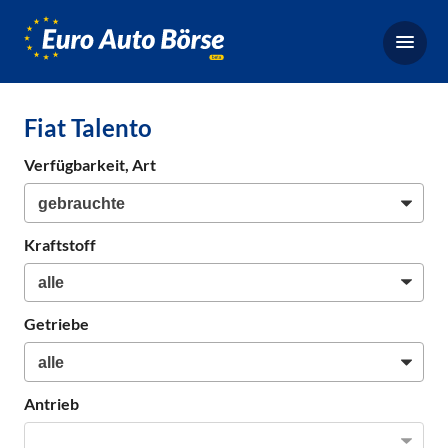
Euro-
Auto-
Börse,
Fahrzeugbörse
Fiat Talento
für
Gebrauchtwagen,
Verfügbarkeit, Art
Bestellfahrzeuge,
Neuwagen
Kraftstoff
Getriebe
Antrieb