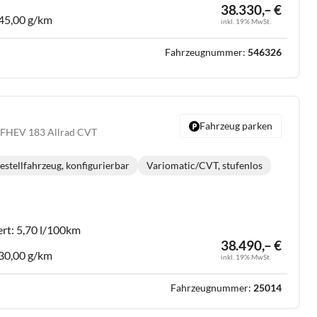
38.330,– €
45,00 g/km
inkl. 19% MwSt.
Fahrzeugnummer:
546326
Fahrzeug parken
c FHEV 183 Allrad CVT
estellfahrzeug, konfigurierbar
Variomatic/CVT, stufenlos
Getriebe:
ert:
5,70 l/100km
38.490,– €
30,00 g/km
inkl. 19% MwSt.
Fahrzeugnummer:
25014