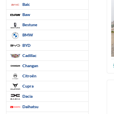
Baic
Baw
Bestune
BMW
BYD
Cadillac
Changan
Citroën
Cupra
Dacia
Daihatsu