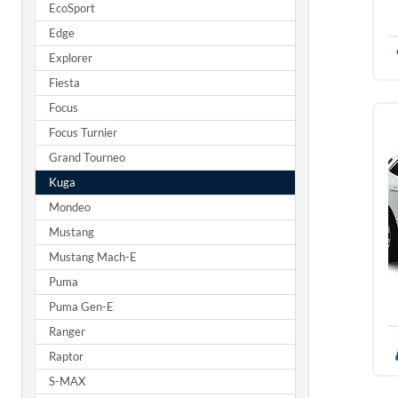
EcoSport
Edge
Explorer
Fiesta
Focus
Focus Turnier
Grand Tourneo
Kuga
Mondeo
Mustang
Mustang Mach-E
Puma
Puma Gen-E
Ranger
Raptor
S-MAX