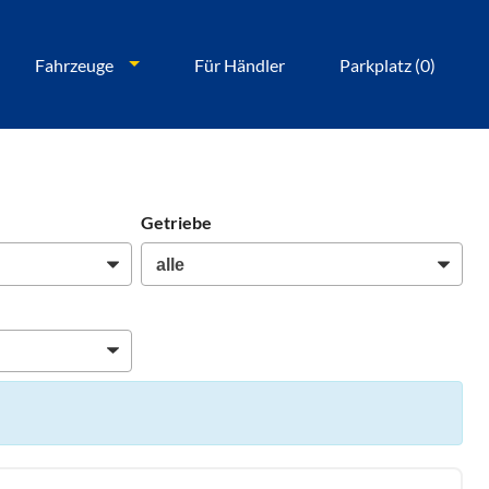
Fahrzeuge
Für Händler
Parkplatz (
0
)
Getriebe