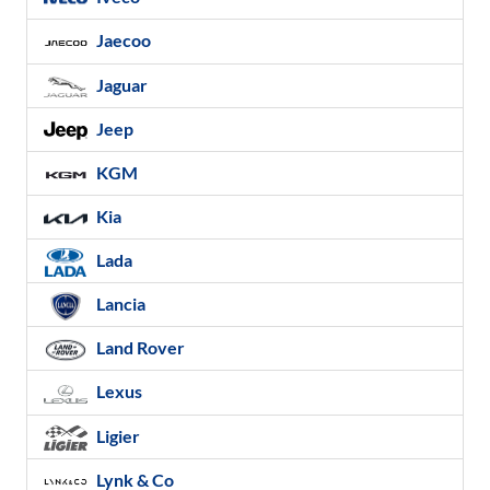
Jaecoo
Jaguar
Jeep
KGM
Kia
Lada
Lancia
Land Rover
Lexus
Ligier
Lynk & Co