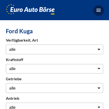
Euro-
Auto-
Börse,
Fahrzeugbörse
Ford Kuga
für
Gebrauchtwagen,
Verfügbarkeit, Art
Bestellfahrzeuge,
Neuwagen
Kraftstoff
Getriebe
Antrieb