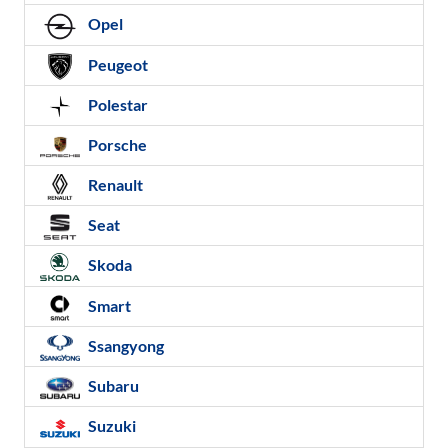
Opel
Peugeot
Polestar
Porsche
Renault
Seat
Skoda
Smart
Ssangyong
Subaru
Suzuki