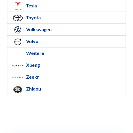
Tesla
Toyota
Volkswagen
Volvo
Weitere
Xpeng
Zeekr
Zhidou