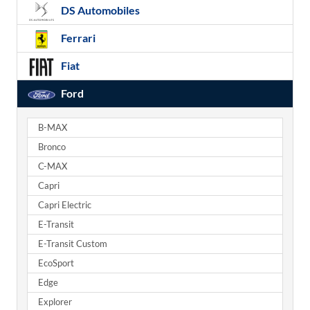
DS Automobiles
Ferrari
Fiat
Ford
B-MAX
Bronco
C-MAX
Capri
Capri Electric
E-Transit
E-Transit Custom
EcoSport
Edge
Explorer