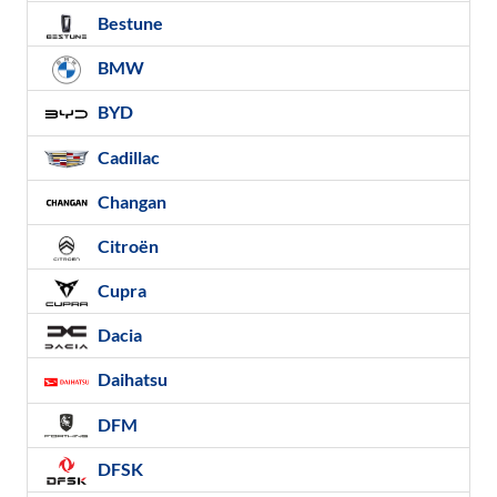
Bestune
BMW
BYD
Cadillac
Changan
Citroën
Cupra
Dacia
Daihatsu
DFM
DFSK