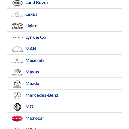
Land Rover
Lexus
Ligier
Lynk & Co
MAN
Maserati
Maxus
Mazda
Mercedes-Benz
MG
Microcar