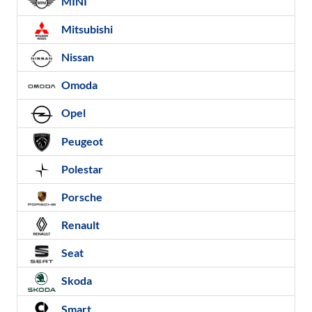
MINI
Mitsubishi
Nissan
Omoda
Opel
Peugeot
Polestar
Porsche
Renault
Seat
Skoda
Smart