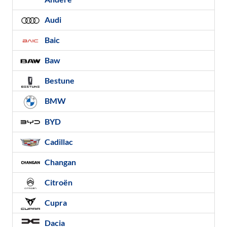
Audi
Baic
Baw
Bestune
BMW
BYD
Cadillac
Changan
Citroën
Cupra
Dacia