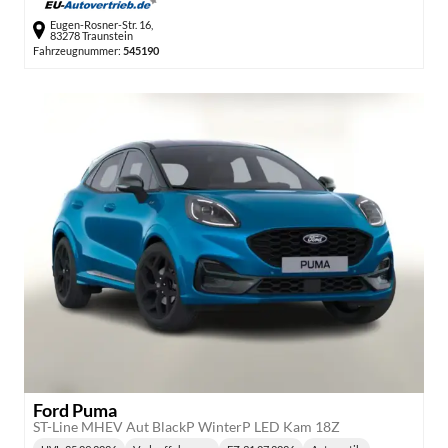
Eugen-Rosner-Str. 16,
83278 Traunstein
Fahrzeugnummer:
545190
Ford Puma
ST-Line MHEV Aut BlackP WinterP LED Kam 18Z