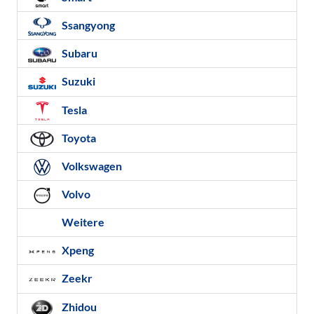
Ssangyong
Subaru
Suzuki
Tesla
Toyota
Volkswagen
Volvo
Weitere
Xpeng
Zeekr
Zhidou