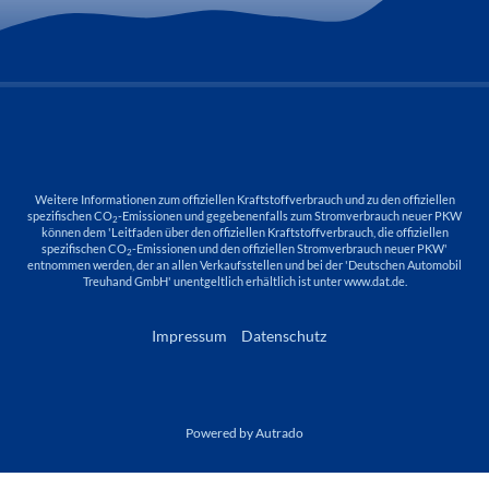
Weitere Informationen zum offiziellen Kraftstoffverbrauch und zu den offiziellen
spezifischen CO
-Emissionen und gegebenenfalls zum Stromverbrauch neuer PKW
2
können dem 'Leitfaden über den offiziellen Kraftstoffverbrauch, die offiziellen
spezifischen CO
-Emissionen und den offiziellen Stromverbrauch neuer PKW'
2
entnommen werden, der an allen Verkaufsstellen und bei der 'Deutschen Automobil
Treuhand GmbH' unentgeltlich erhältlich ist unter www.dat.de.
Impressum
Datenschutz
Powered by Autrado