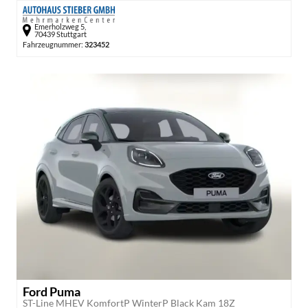
Emerholzweg 5,
70439 Stuttgart
Fahrzeugnummer:
323452
Ford Puma
ST-Line MHEV KomfortP WinterP Black Kam 18Z