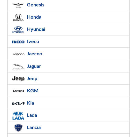
Genesis
Honda
Hyundai
Iveco
Jaecoo
Jaguar
Jeep
KGM
Kia
Lada
Lancia