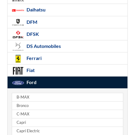
Daihatsu
DFM
DFSK
DS Automobiles
Ferrari
Fiat
Ford
B-MAX
Bronco
C-MAX
Capri
Capri Electric