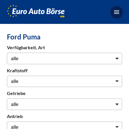
Euro-
Auto-
Börse,
Fahrzeugbörse
Ford Puma
für
Gebrauchtwagen,
Verfügbarkeit, Art
Bestellfahrzeuge,
Neuwagen
Kraftstoff
Getriebe
Antrieb