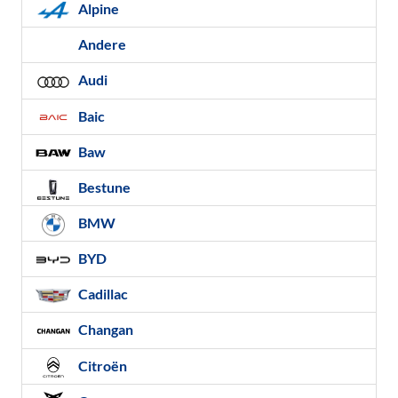
Alpine
Andere
Audi
Baic
Baw
Bestune
BMW
BYD
Cadillac
Changan
Citroën