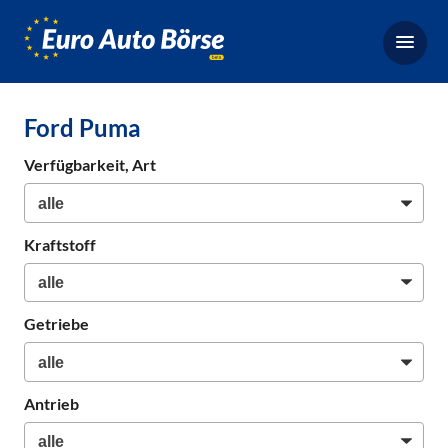
Euro-
Auto-
Börse,
Fahrzeugbörse
Ford Puma
für
Gebrauchtwagen,
Verfügbarkeit, Art
Bestellfahrzeuge,
Neuwagen
Kraftstoff
Getriebe
Antrieb