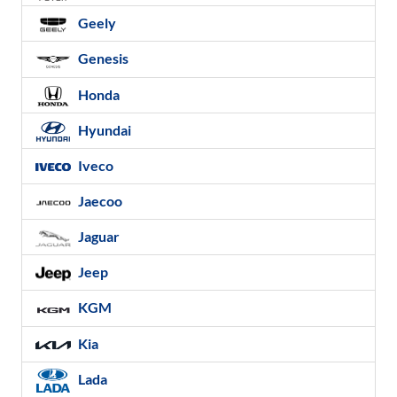
Geely
Genesis
Honda
Hyundai
Iveco
Jaecoo
Jaguar
Jeep
KGM
Kia
Lada