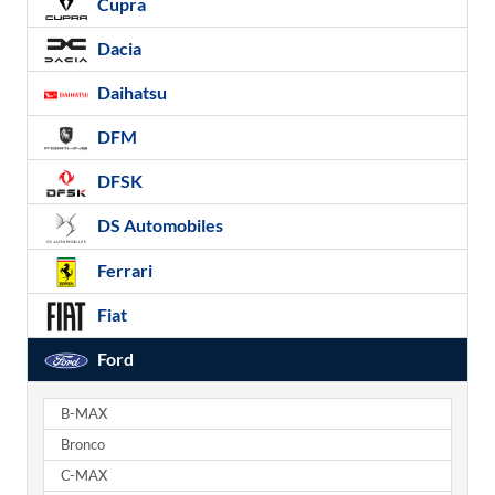
Cupra
Dacia
Daihatsu
DFM
DFSK
DS Automobiles
Ferrari
Fiat
Ford
B-MAX
Bronco
C-MAX