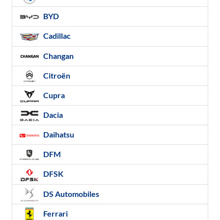
BYD
Cadillac
Changan
Citroën
Cupra
Dacia
Daihatsu
DFM
DFSK
DS Automobiles
Ferrari