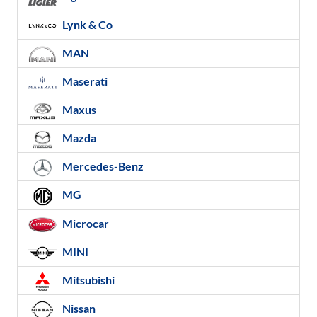
Lynk & Co
MAN
Maserati
Maxus
Mazda
Mercedes-Benz
MG
Microcar
MINI
Mitsubishi
Nissan