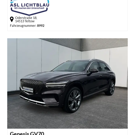
Oderstraße 18,
14513 Teltow
Fahrzeugnummer:
8992
Genesis GV70