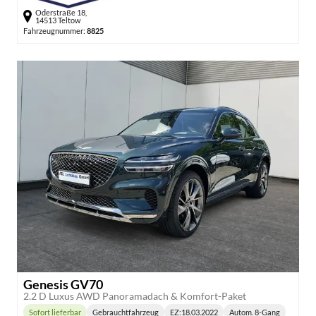
Oderstraße 18,
14513 Teltow
Fahrzeugnummer:
8825
Genesis GV70
2.2 D Luxus AWD Panoramadach & Komfort-Paket
Sofort lieferbar
Gebrauchtfahrzeug
EZ:
18.03.2022
Autom. 8-Gang