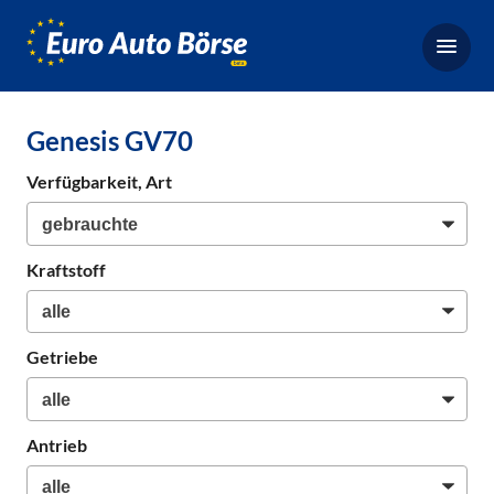
Euro-
Auto-
Börse,
Fahrzeugbörse
Genesis GV70
für
Gebrauchtwagen,
Verfügbarkeit, Art
Bestellfahrzeuge,
Neuwagen
Kraftstoff
Getriebe
Antrieb