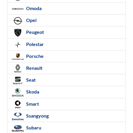
Omoda
Opel
Peugeot
Polestar
Porsche
Renault
Seat
Skoda
Smart
Ssangyong
Subaru