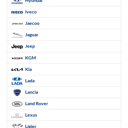
Hyundai
Iveco
Jaecoo
Jaguar
Jeep
KGM
Kia
Lada
Lancia
Land Rover
Lexus
Ligier