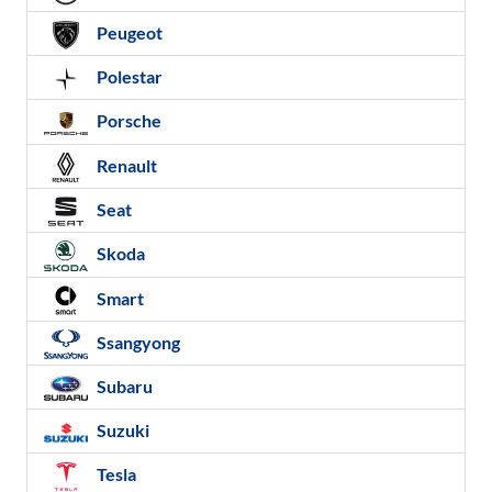
Peugeot
Polestar
Porsche
Renault
Seat
Skoda
Smart
Ssangyong
Subaru
Suzuki
Tesla