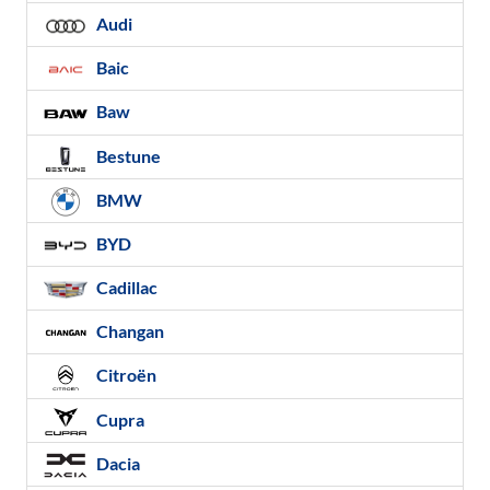
Audi
Baic
Baw
Bestune
BMW
BYD
Cadillac
Changan
Citroën
Cupra
Dacia