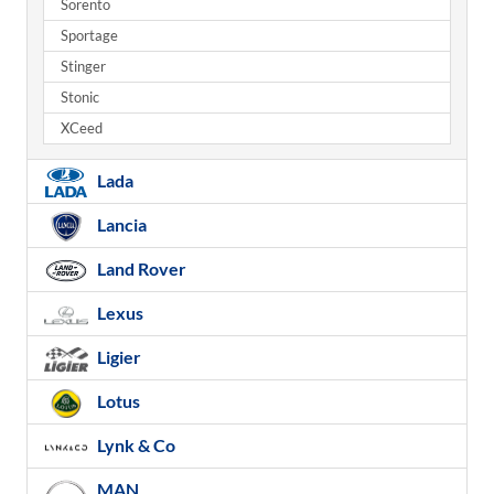
Sorento
Sportage
Stinger
Stonic
XCeed
Lada
Lancia
Land Rover
Lexus
Ligier
Lotus
Lynk & Co
MAN