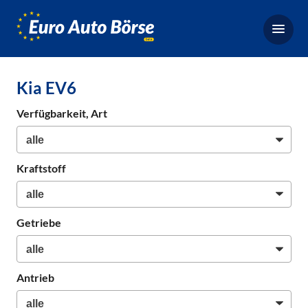
Euro-
Auto-
Börse,
Fahrzeugbörse
Kia EV6
für
Gebrauchtwagen,
Verfügbarkeit, Art
Bestellfahrzeuge,
Neuwagen
Kraftstoff
Getriebe
Antrieb