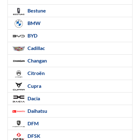
Bestune
BMW
BYD
Cadillac
Changan
Citroën
Cupra
Dacia
Daihatsu
DFM
DFSK