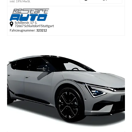
inkl. 19% MwSt.
Schillerstr. 17-1,
72667 Schlaitdorf/Stuttgart
Fahrzeugnummer:
323212