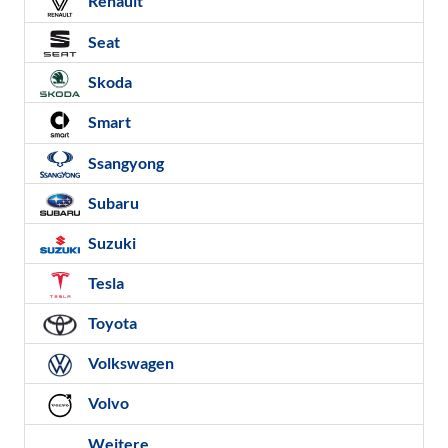
Renault
Seat
Skoda
Smart
Ssangyong
Subaru
Suzuki
Tesla
Toyota
Volkswagen
Volvo
Weitere