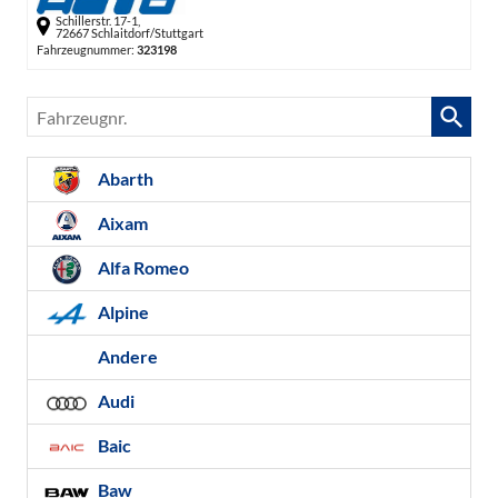
Schillerstr. 17-1,
72667 Schlaitdorf/Stuttgart
Fahrzeugnummer:
323198
Fahrzeugnr.
Abarth
Aixam
Alfa Romeo
Alpine
Andere
Audi
Baic
Baw