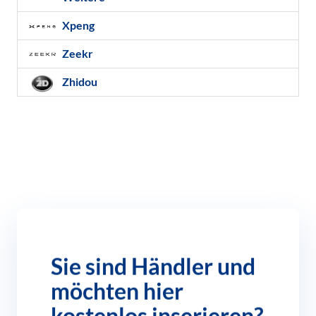
Xpeng
Zeekr
Zhidou
Sie sind Händler und
möchten hier