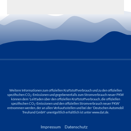
Weitere Informationen zum offiziellen Kraftstoffverbrauch und zu den offiziellen
spezifischen CO
-Emissionen und gegebenenfalls zum Stromverbrauch neuer PKW
2
können dem 'Leitfaden über den offiziellen Kraftstoffverbrauch, die offiziellen
spezifischen CO
-Emissionen und den offiziellen Stromverbrauch neuer PKW'
2
entnommen werden, der an allen Verkaufsstellen und bei der 'Deutschen Automobil
Treuhand GmbH' unentgeltlich erhältlich ist unter www.dat.de.
Impressum
Datenschutz