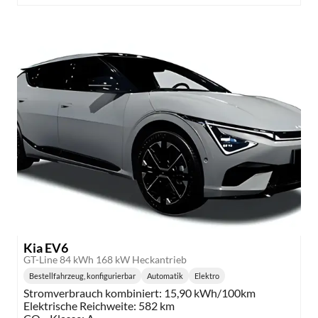
Kia EV6
GT-Line 84 kWh 168 kW Heckantrieb
Bestellfahrzeug, konfigurierbar
Automatik
Elektro
Getriebe:
Kraftstoff:
Stromverbrauch kombiniert:
15,90 kWh/100km
Elektrische Reichweite:
582 km