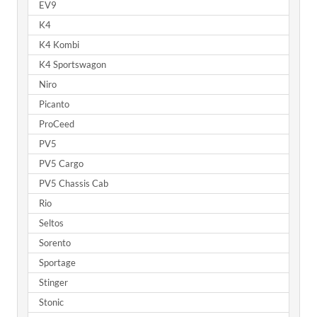
EV9
K4
K4 Kombi
K4 Sportswagon
Niro
Picanto
ProCeed
PV5
PV5 Cargo
PV5 Chassis Cab
Rio
Seltos
Sorento
Sportage
Stinger
Stonic