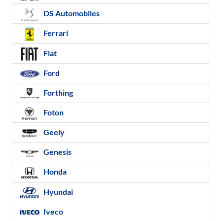
DS Automobiles
Ferrari
Fiat
Ford
Forthing
Foton
Geely
Genesis
Honda
Hyundai
Iveco