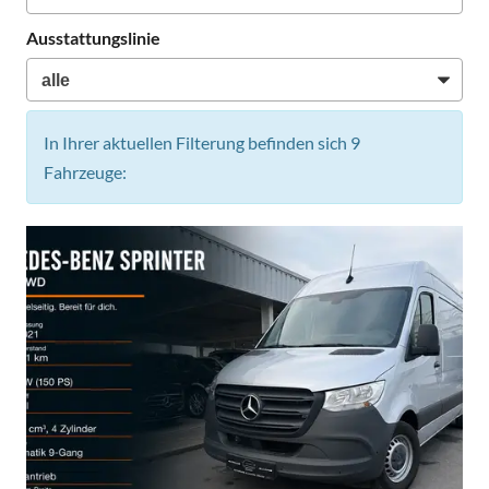
Ausstattungslinie
In Ihrer aktuellen Filterung befinden sich
9
Fahrzeuge: