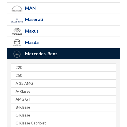
MAN
Maserati
Maxus
Mazda
Mercedes-Benz
220
250
A 35 AMG
A-Klasse
AMG GT
B-Klasse
C-Klasse
C-Klasse Cabriolet