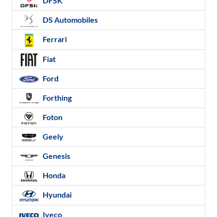
DFSK
DS Automobiles
Ferrari
Fiat
Ford
Forthing
Foton
Geely
Genesis
Honda
Hyundai
Iveco