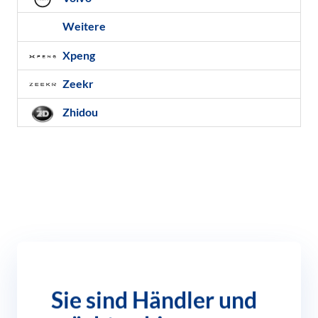
Weitere
Xpeng
Zeekr
Zhidou
Sie sind Händler und