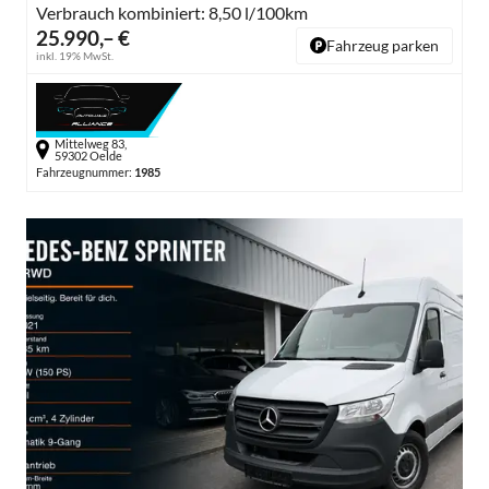
Verbrauch kombiniert:
8,50 l/100km
25.990,– €
Fahrzeug parken
inkl. 19% MwSt.
Mittelweg 83,
59302 Oelde
Fahrzeugnummer:
1985