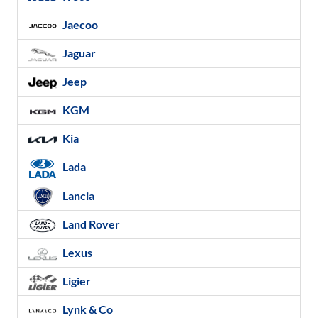
Jaecoo
Jaguar
Jeep
KGM
Kia
Lada
Lancia
Land Rover
Lexus
Ligier
Lynk & Co