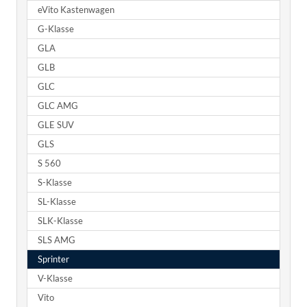
eVito Kastenwagen
G-Klasse
GLA
GLB
GLC
GLC AMG
GLE SUV
GLS
S 560
S-Klasse
SL-Klasse
SLK-Klasse
SLS AMG
Sprinter
V-Klasse
Vito