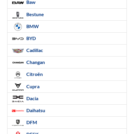
Baw
Bestune
BMW
BYD
Cadillac
Changan
Citroën
Cupra
Dacia
Daihatsu
DFM