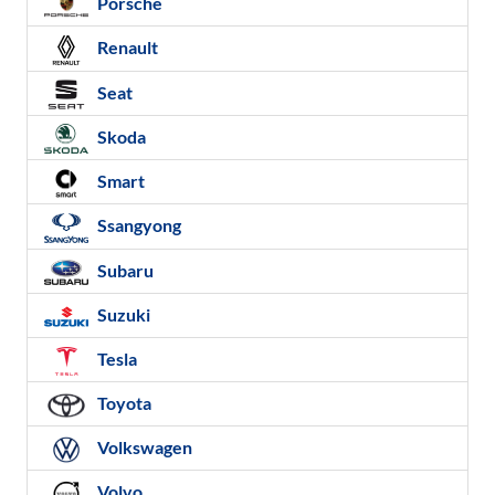
Porsche
Renault
Seat
Skoda
Smart
Ssangyong
Subaru
Suzuki
Tesla
Toyota
Volkswagen
Volvo