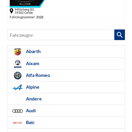
Mittelweg 83,
59302 Oelde
Fahrzeugnummer:
2122
Fahrzeugnr.
Abarth
Aixam
Alfa Romeo
Alpine
Andere
Audi
Baic