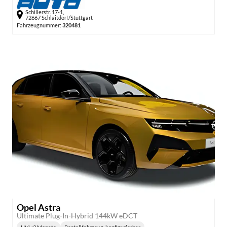
Schillerstr. 17-1,
72667 Schlaitdorf/Stuttgart
Fahrzeugnummer:
320481
Opel Astra
Ultimate Plug-In-Hybrid 144kW eDCT