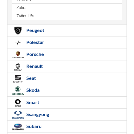
Zafira
Zafira Life
Peugeot
Polestar
Porsche
Renault
Seat
Skoda
Smart
Ssangyong
Subaru