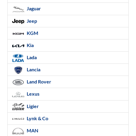
Jaguar
Jeep
KGM
Kia
Lada
Lancia
Land Rover
Lexus
Ligier
Lynk & Co
MAN