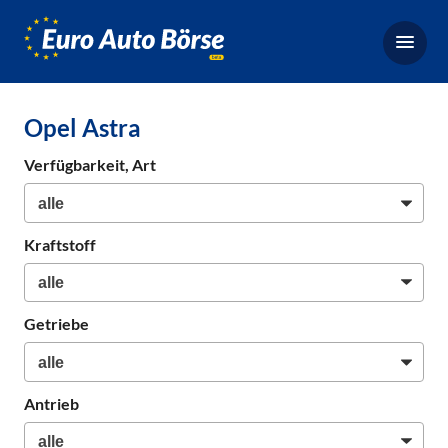
Euro-
Auto-
Börse,
Fahrzeugbörse
Opel Astra
für
Gebrauchtwagen,
Verfügbarkeit, Art
Bestellfahrzeuge,
Neuwagen
Kraftstoff
Getriebe
Antrieb