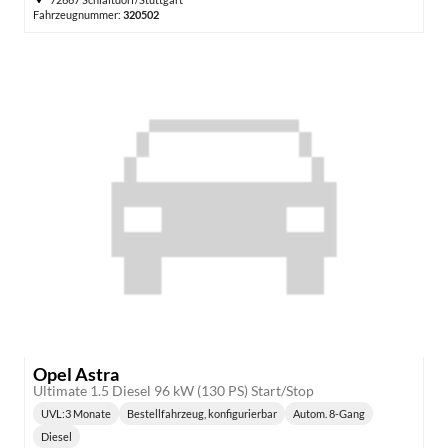
Fahrzeugnummer:
320502
Opel Astra
Ultimate 1.5 Diesel 96 kW (130 PS) Start/Stop
UVL
:
3 Monate
Bestellfahrzeug, konfigurierbar
Autom. 8-Gang
Lieferzeit:
Getriebe:
Diesel
Kraftstoff: