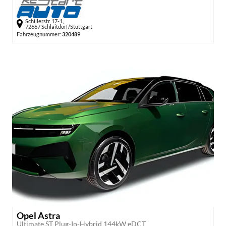
Schillerstr. 17-1,
72667 Schlaitdorf/Stuttgart
Fahrzeugnummer:
320489
Opel Astra
Ultimate ST Plug-In-Hybrid 144kW eDCT