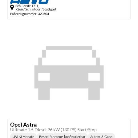
Schillerstr. 17-1,
72667 Schlaitdorf/Stuttgart
Fahrzeugnummer:
320504
Opel Astra
Ultimate 1.5 Diesel 96 kW (130 PS) Start/Stop
UVL
:
3 Monate
Bestellfahrzeug, konfigurierbar
Autom. 8-Gang