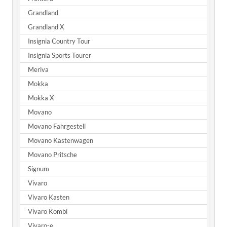
Grandland
Grandland X
Insignia Country Tour
Insignia Sports Tourer
Meriva
Mokka
Mokka X
Movano
Movano Fahrgestell
Movano Kastenwagen
Movano Pritsche
Signum
Vivaro
Vivaro Kasten
Vivaro Kombi
Vivaro-e