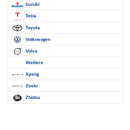
Suzuki
Tesla
Toyota
Volkswagen
Volvo
Weitere
Xpeng
Zeekr
Zhidou