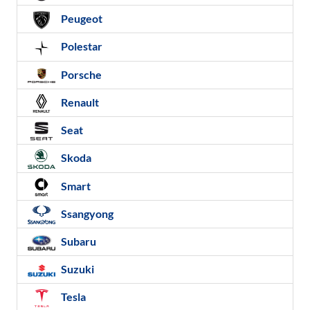
Peugeot
Polestar
Porsche
Renault
Seat
Skoda
Smart
Ssangyong
Subaru
Suzuki
Tesla