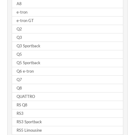
A8
e-tron
e-tron GT
Q2
Q3
Q3 Sportback
Q5
Q5 Sportback
Q6 e-tron
Q7
Q8
QUATTRO
RS Q8
RS3
RS3 Sportback
RS5 Limousine