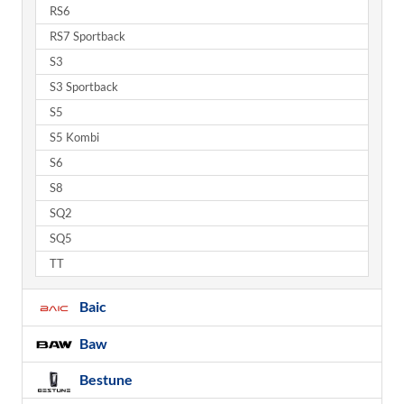
RS6
RS7 Sportback
S3
S3 Sportback
S5
S5 Kombi
S6
S8
SQ2
SQ5
TT
Baic
Baw
Bestune