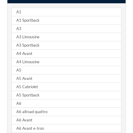
A1
A1 Sportback
A3
A3 Limousine
A3 Sportback
A4 Avant
A4 Limousine
A5
A5 Avant
A5 Cabriolet
A5 Sportback
A6
A6 allroad quattro
A6 Avant
A6 Avant e-tron