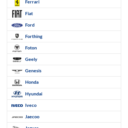
Ferrari
Fiat
Ford
Forthing
Foton
Geely
Genesis
Honda
Hyundai
Iveco
Jaecoo
Jaguar