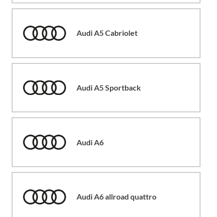
Audi A5 Cabriolet
Audi A5 Sportback
Audi A6
Audi A6 allroad quattro