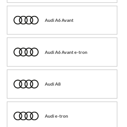
Audi A6 Avant
Audi A6 Avant e-tron
Audi A8
Audi e-tron