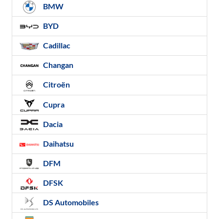
BMW
BYD
Cadillac
Changan
Citroën
Cupra
Dacia
Daihatsu
DFM
DFSK
DS Automobiles