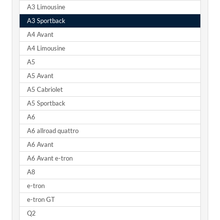
A3 Limousine
A3 Sportback
A4 Avant
A4 Limousine
A5
A5 Avant
A5 Cabriolet
A5 Sportback
A6
A6 allroad quattro
A6 Avant
A6 Avant e-tron
A8
e-tron
e-tron GT
Q2