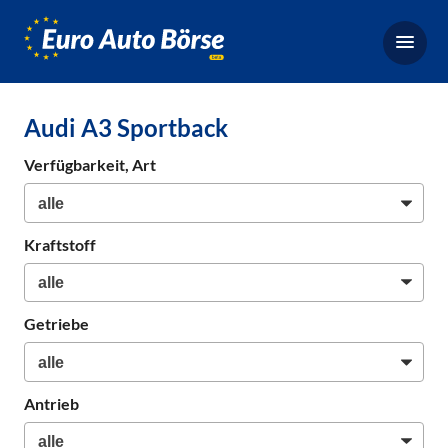
Euro-
Auto-
Börse,
Fahrzeugbörse
Audi A3 Sportback
für
Gebrauchtwagen,
Verfügbarkeit, Art
Bestellfahrzeuge,
Neuwagen
Kraftstoff
Getriebe
Antrieb