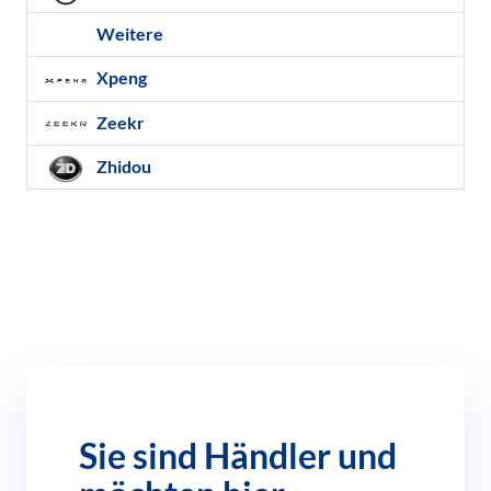
Weitere
Xpeng
Zeekr
Zhidou
Sie sind Händler und