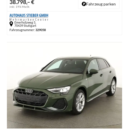
38.798,– €
Fahrzeug parken
inkl. 19% MwSt.
Emerholzweg 5,
70439 Stuttgart
Fahrzeugnummer:
329058