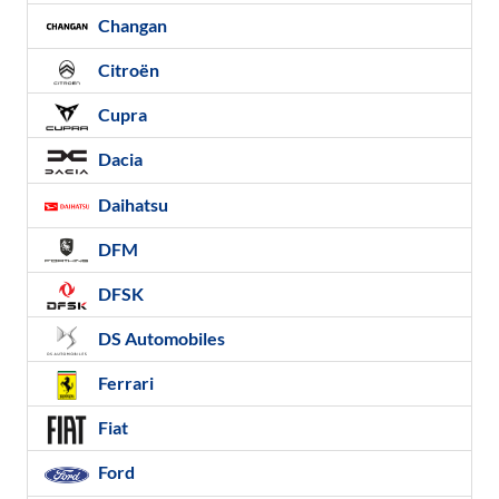
Changan
Citroën
Cupra
Dacia
Daihatsu
DFM
DFSK
DS Automobiles
Ferrari
Fiat
Ford