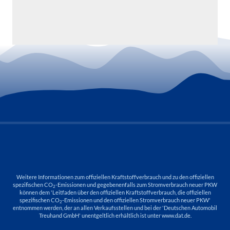
Weitere Informationen zum offiziellen Kraftstoffverbrauch und zu den offiziellen
spezifischen CO
-Emissionen und gegebenenfalls zum Stromverbrauch neuer PKW
2
können dem 'Leitfaden über den offiziellen Kraftstoffverbrauch, die offiziellen
spezifischen CO
-Emissionen und den offiziellen Stromverbrauch neuer PKW'
2
entnommen werden, der an allen Verkaufsstellen und bei der 'Deutschen Automobil
Treuhand GmbH' unentgeltlich erhältlich ist unter www.dat.de.