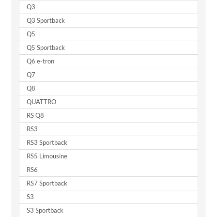
Q3
Q3 Sportback
Q5
Q5 Sportback
Q6 e-tron
Q7
Q8
QUATTRO
RS Q8
RS3
RS3 Sportback
RS5 Limousine
RS6
RS7 Sportback
S3
S3 Sportback