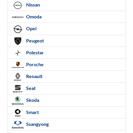
Nissan
Omoda
Opel
Peugeot
Polestar
Porsche
Renault
Seat
Skoda
Smart
Ssangyong