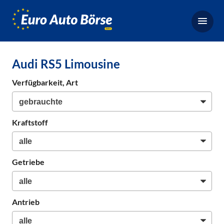
Euro-
Auto-
Börse,
Fahrzeugbörse
Audi RS5 Limousine
für
Gebrauchtwagen,
Verfügbarkeit, Art
Bestellfahrzeuge,
Neuwagen
Kraftstoff
Getriebe
Antrieb