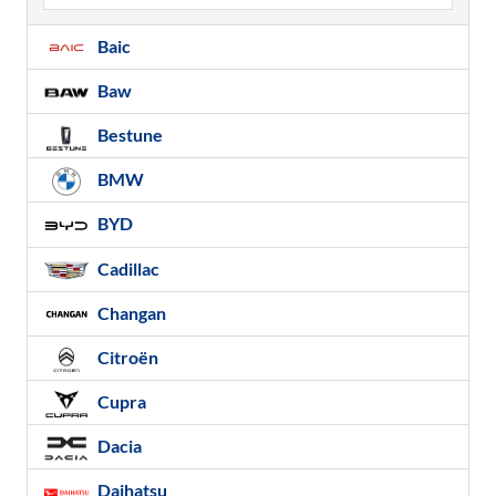
Baic
Baw
Bestune
BMW
BYD
Cadillac
Changan
Citroën
Cupra
Dacia
Daihatsu