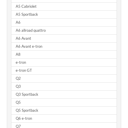
A5 Cabriolet
A5 Sportback
A6
A6 allroad quattro
A6 Avant
A6 Avant e-tron
A8
e-tron
e-tron GT
Q2
Q3
Q3 Sportback
Q5
Q5 Sportback
Q6 e-tron
Q7