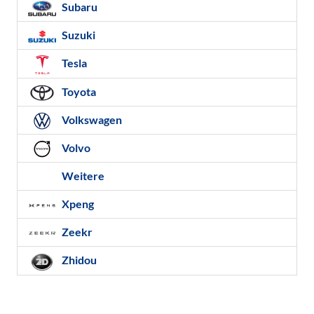
Subaru
Suzuki
Tesla
Toyota
Volkswagen
Volvo
Weitere
Xpeng
Zeekr
Zhidou