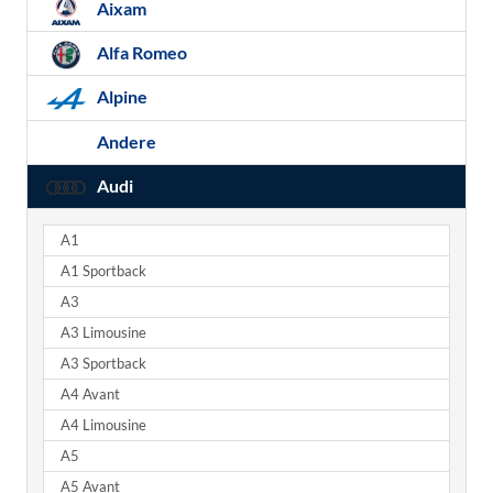
Aixam
Alfa Romeo
Alpine
Andere
Audi
A1
A1 Sportback
A3
A3 Limousine
A3 Sportback
A4 Avant
A4 Limousine
A5
A5 Avant