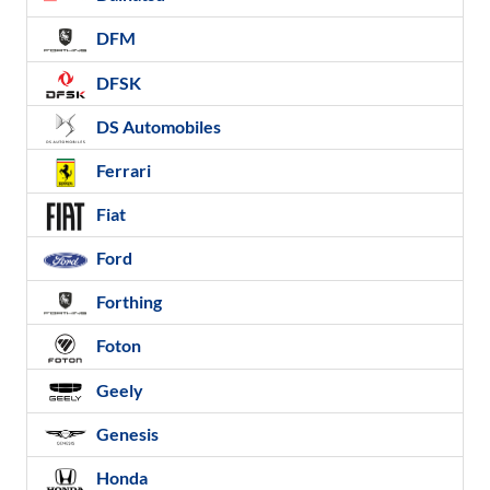
DFM
DFSK
DS Automobiles
Ferrari
Fiat
Ford
Forthing
Foton
Geely
Genesis
Honda