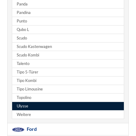
Panda
Pandina
Punto
Qubo L
Scudo
Scudo Kastenwagen
Scudo Kombi
Talento
Tipo 5-Türer
Tipo Kombi
Tipo Limousine
Topolino
Ulysse
Weitere
Ford