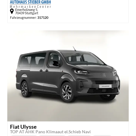
Emerholzweg 5,
70439 Stuttgart
Fahrzeugnummer:
317120
Fiat Ulysse
TOP AT AHK Pano Klimaaut el.Schieb Navi