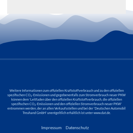
Weitere Informationen zum offiziellen Kraftstoffverbrauch und zu den offiziellen
spezifischen CO
-Emissionen und gegebenenfalls zum Stromverbrauch neuer PKW
2
können dem 'Leitfaden über den offiziellen Kraftstoffverbrauch, die offiziellen
spezifischen CO
-Emissionen und den offiziellen Stromverbrauch neuer PKW'
2
entnommen werden, der an allen Verkaufsstellen und bei der 'Deutschen Automobil
Treuhand GmbH' unentgeltlich erhältlich ist unter www.dat.de.
Impressum
Datenschutz