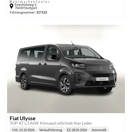
Emerholzweg 5,
70439 Stuttgart
Fahrzeugnummer:
317133
Fiat Ulysse
TOP AT L3 AHK Klimaaut elSchieb Nav Leder
UVL
:
15.10.2026
Vorlauffahrzeug
EZ:
28.05.2026
Automatik