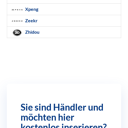
Xpeng
Zeekr
Zhidou
Sie sind Händler und
möchten hier
kostenlos inserieren?