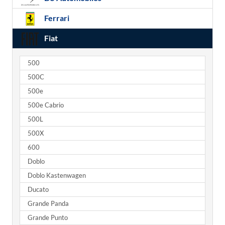
Ferrari
Fiat
500
500C
500e
500e Cabrio
500L
500X
600
Doblo
Doblo Kastenwagen
Ducato
Grande Panda
Grande Punto