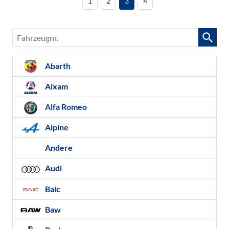
1
2
3
4
Fahrzeugnr.
Abarth
Aixam
Alfa Romeo
Alpine
Andere
Audi
Baic
Baw