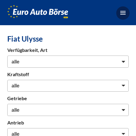
Euro-
Auto-
Börse,
Fahrzeugbörse
Fiat Ulysse
für
Gebrauchtwagen,
Verfügbarkeit, Art
Bestellfahrzeuge,
Neuwagen
Kraftstoff
Getriebe
Antrieb