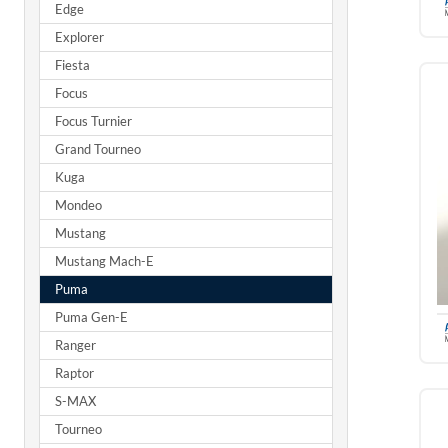
Edge
Explorer
Fiesta
Focus
Focus Turnier
Grand Tourneo
Kuga
Mondeo
Mustang
Mustang Mach-E
Puma
Puma Gen-E
Ranger
Raptor
S-MAX
Tourneo