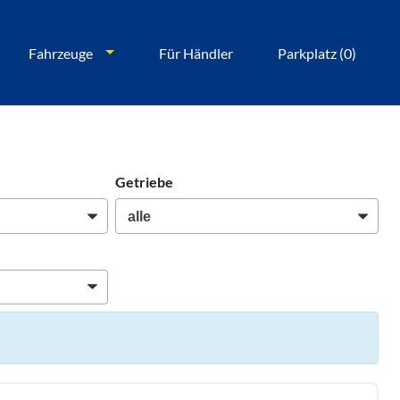
Fahrzeuge
Für Händler
Parkplatz (
0
)
Getriebe