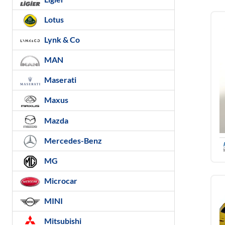
Lotus
Lynk & Co
MAN
Maserati
Maxus
Mazda
Mercedes-Benz
MG
Microcar
MINI
Mitsubishi