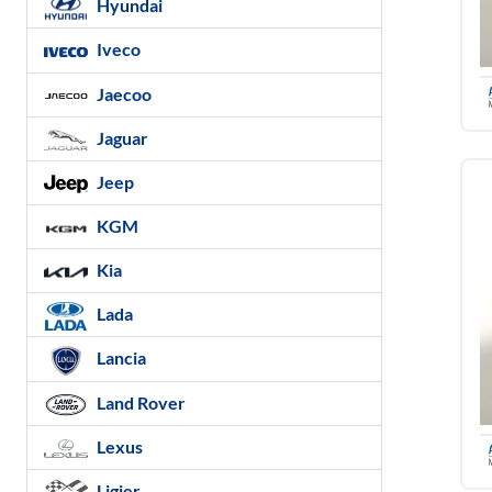
Hyundai
Iveco
Jaecoo
Jaguar
Jeep
KGM
Kia
Lada
Lancia
Land Rover
Lexus
Ligier