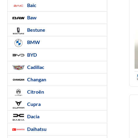
Baic
Baw
Bestune
BMW
BYD
Cadillac
Changan
Citroën
Cupra
Dacia
Daihatsu