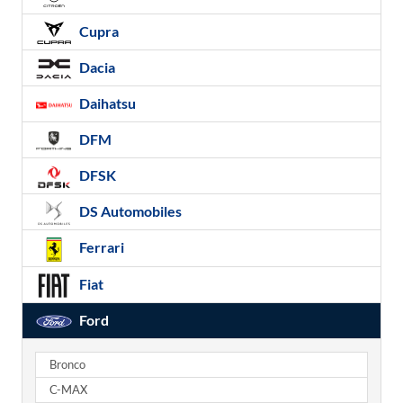
Cupra
Dacia
Daihatsu
DFM
DFSK
DS Automobiles
Ferrari
Fiat
Ford
Bronco
C-MAX