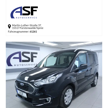
Martin-Luther-Straße 37,
15517 Fürstenwalde/Spree
Fahrzeugnummer:
61261