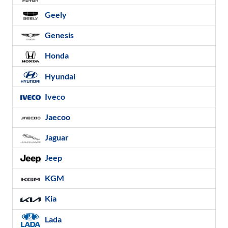
Geely
Genesis
Honda
Hyundai
Iveco
Jaecoo
Jaguar
Jeep
KGM
Kia
Lada