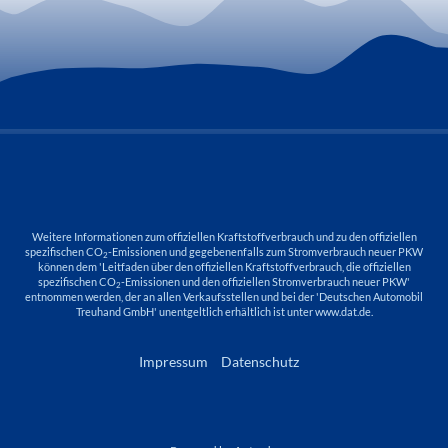
Weitere Informationen zum offiziellen Kraftstoffverbrauch und zu den offiziellen
spezifischen CO
-Emissionen und gegebenenfalls zum Stromverbrauch neuer PKW
2
können dem 'Leitfaden über den offiziellen Kraftstoffverbrauch, die offiziellen
spezifischen CO
-Emissionen und den offiziellen Stromverbrauch neuer PKW'
2
entnommen werden, der an allen Verkaufsstellen und bei der 'Deutschen Automobil
Treuhand GmbH' unentgeltlich erhältlich ist unter www.dat.de.
Impressum
Datenschutz