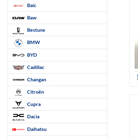
Baic
Baw
Bestune
BMW
BYD
Cadillac
Changan
Citroën
Cupra
Dacia
Daihatsu