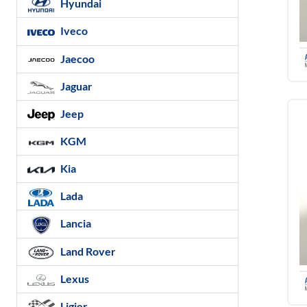
Hyundai
Iveco
Jaecoo
Jaguar
Jeep
KGM
Kia
Lada
Lancia
Land Rover
Lexus
Ligier