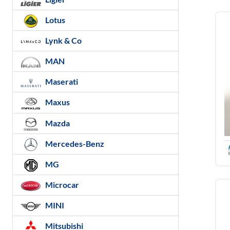
Lotus
Lynk & Co
MAN
Maserati
Maxus
Mazda
Mercedes-Benz
MG
Microcar
MINI
Mitsubishi