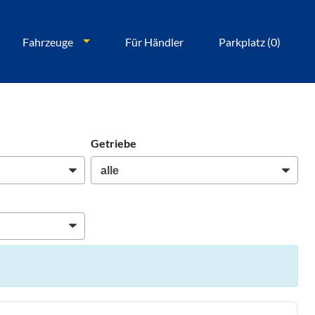
Fahrzeuge
Für Händler
Parkplatz (
0
)
Getriebe