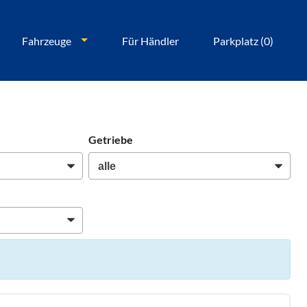
Fahrzeuge
Für Händler
Parkplatz (
0
)
Getriebe