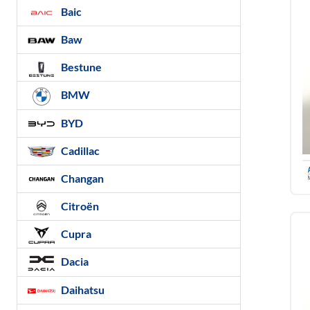
Baic
Baw
Bestune
BMW
BYD
Cadillac
Changan
Citroën
Cupra
Dacia
Daihatsu