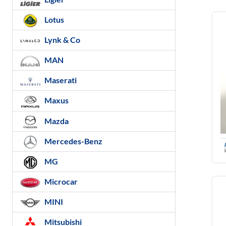
Lotus
Lynk & Co
MAN
Maserati
Maxus
Mazda
Mercedes-Benz
MG
Microcar
MINI
Mitsubishi