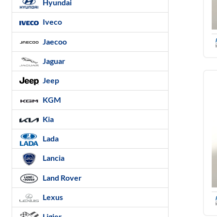
Hyundai
Iveco
Jaecoo
Jaguar
Jeep
KGM
Kia
Lada
Lancia
Land Rover
Lexus
Ligier