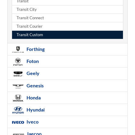
Transit
Transit City
Transit Connect
Transit Courier
Transit Custom
Forthing
Foton
Geely
Genesis
Honda
Hyundai
Iveco
Jaecoo