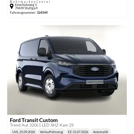
Emerholzweg 5,
70439 Stuttgart
Fahrzeugnummer:
324549
Ford Transit Custom
Trend Aut 320L1 LED SHZ Kam 2S
UVL
:
25.09.2026
Vorlauffahrzeug
EZ:
31.07.2026
Automatik