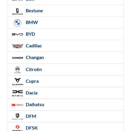
Bestune
BMW
BYD
Cadillac
Changan
Citroën
Cupra
Dacia
Daihatsu
DFM
DFSK