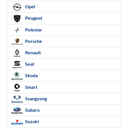
Opel
Peugeot
Polestar
Porsche
Renault
Seat
Skoda
Smart
Ssangyong
Subaru
Suzuki