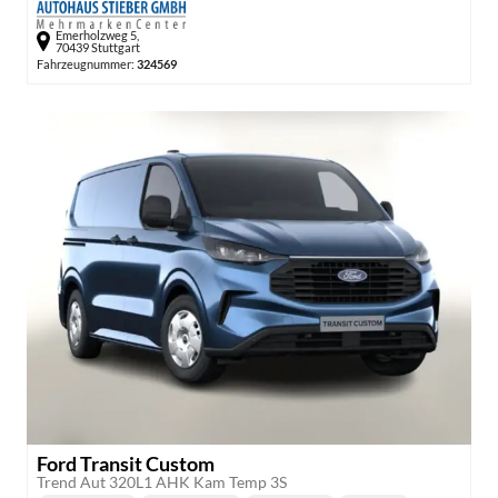
Emerholzweg 5,
70439 Stuttgart
Fahrzeugnummer:
324569
Ford Transit Custom
Trend Aut 320L1 AHK Kam Temp 3S