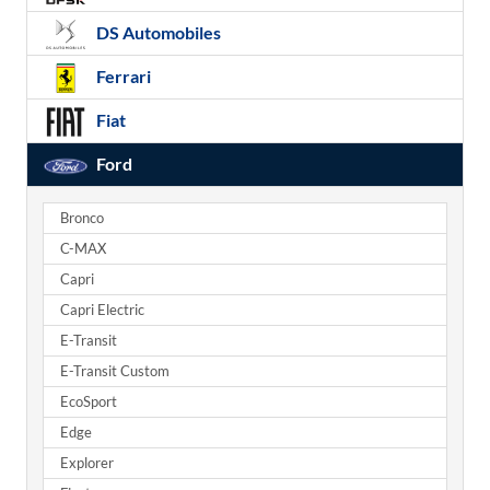
DS Automobiles
Ferrari
Fiat
Ford
Bronco
C-MAX
Capri
Capri Electric
E-Transit
E-Transit Custom
EcoSport
Edge
Explorer