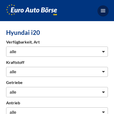
Euro-
Auto-
Börse,
Fahrzeugbörse
Hyundai i20
für
Gebrauchtwagen,
Verfügbarkeit, Art
Bestellfahrzeuge,
Neuwagen
Kraftstoff
Getriebe
Antrieb