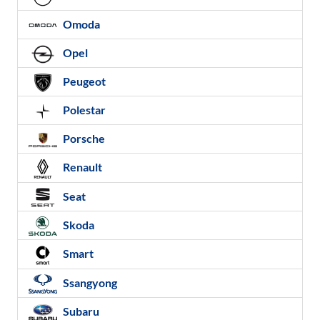
Omoda
Opel
Peugeot
Polestar
Porsche
Renault
Seat
Skoda
Smart
Ssangyong
Subaru