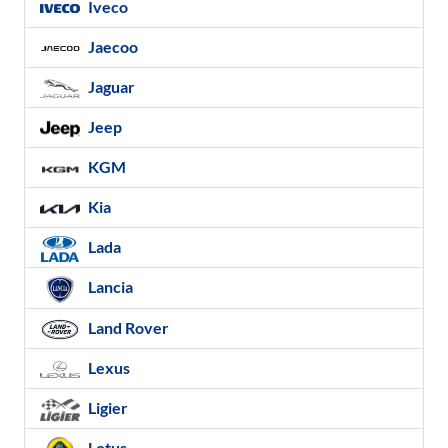
Iveco
Jaecoo
Jaguar
Jeep
KGM
Kia
Lada
Lancia
Land Rover
Lexus
Ligier
Lotus