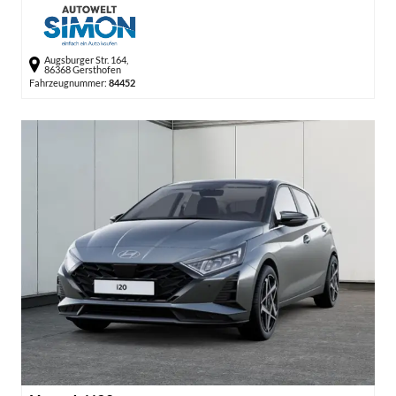
Augsburger Str. 164,
86368 Gersthofen
Fahrzeugnummer:
84452