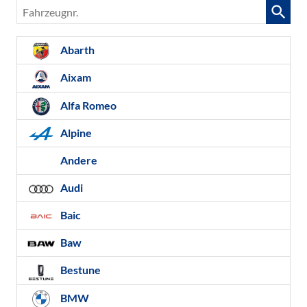
Fahrzeugnr.
Abarth
Aixam
Alfa Romeo
Alpine
Andere
Audi
Baic
Baw
Bestune
BMW