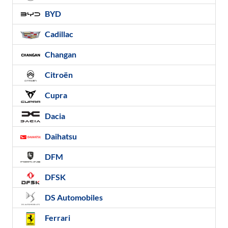
BYD
Cadillac
Changan
Citroën
Cupra
Dacia
Daihatsu
DFM
DFSK
DS Automobiles
Ferrari