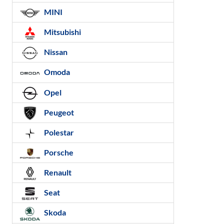
MINI
Mitsubishi
Nissan
Omoda
Opel
Peugeot
Polestar
Porsche
Renault
Seat
Skoda