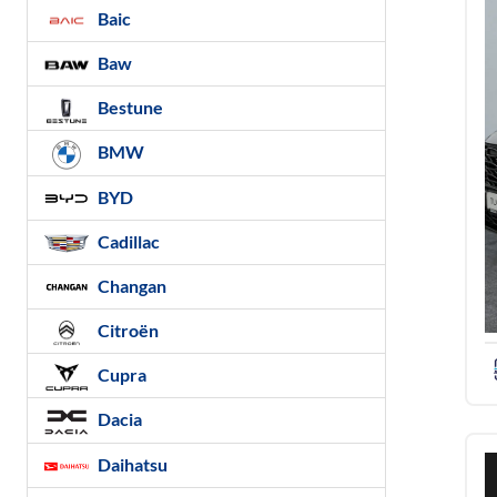
Baic
Baw
Bestune
BMW
BYD
Cadillac
Changan
Citroën
Cupra
Dacia
Daihatsu