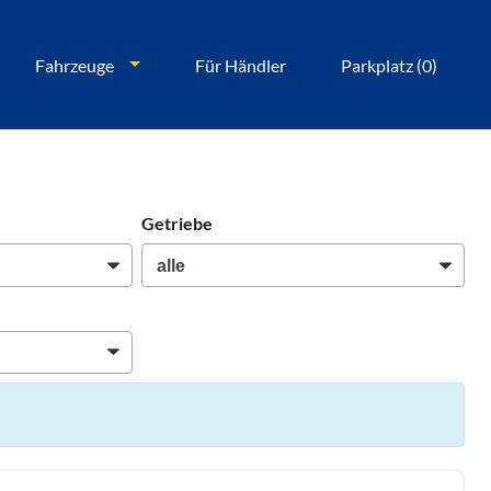
Fahrzeuge
Für Händler
Parkplatz (
0
)
Getriebe