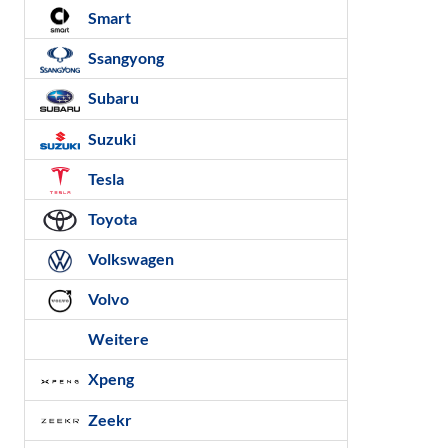
Smart
Ssangyong
Subaru
Suzuki
Tesla
Toyota
Volkswagen
Volvo
Weitere
Xpeng
Zeekr