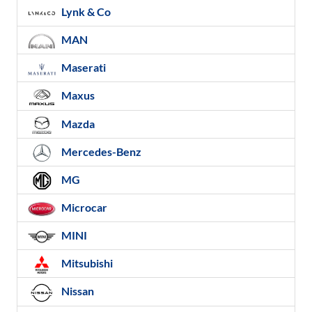
Lynk & Co
MAN
Maserati
Maxus
Mazda
Mercedes-Benz
MG
Microcar
MINI
Mitsubishi
Nissan