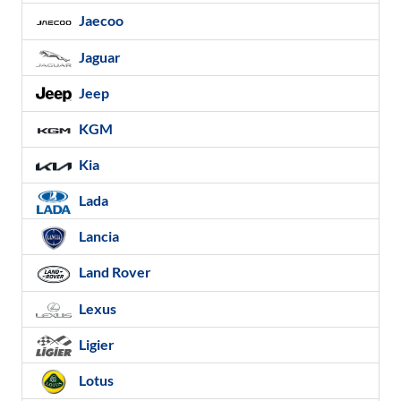
Jaecoo
Jaguar
Jeep
KGM
Kia
Lada
Lancia
Land Rover
Lexus
Ligier
Lotus