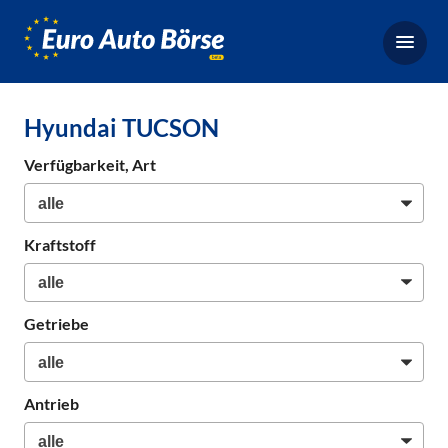
Euro-
Auto-
Börse,
Fahrzeugbörse
Hyundai TUCSON
für
Gebrauchtwagen,
Verfügbarkeit, Art
Bestellfahrzeuge,
Neuwagen
Kraftstoff
Getriebe
Antrieb