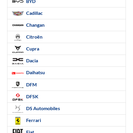
BYD
Cadillac
Changan
Citroën
Cupra
Dacia
Daihatsu
DFM
DFSK
DS Automobiles
Ferrari
Fiat