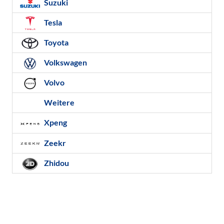
Suzuki
Tesla
Toyota
Volkswagen
Volvo
Weitere
Xpeng
Zeekr
Zhidou