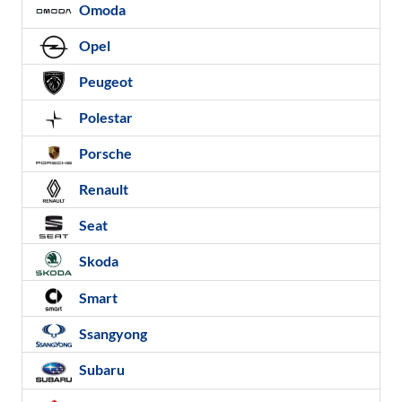
Omoda
Opel
Peugeot
Polestar
Porsche
Renault
Seat
Skoda
Smart
Ssangyong
Subaru