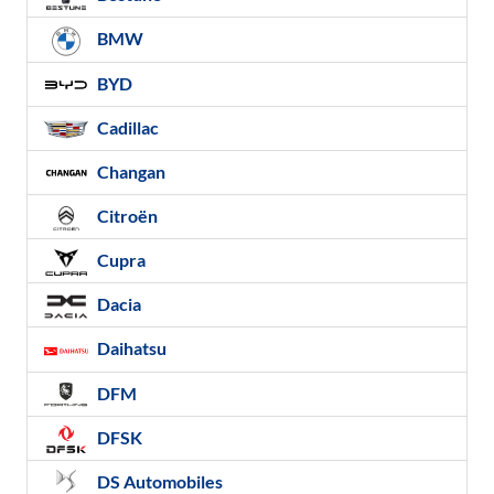
BMW
BYD
Cadillac
Changan
Citroën
Cupra
Dacia
Daihatsu
DFM
DFSK
DS Automobiles