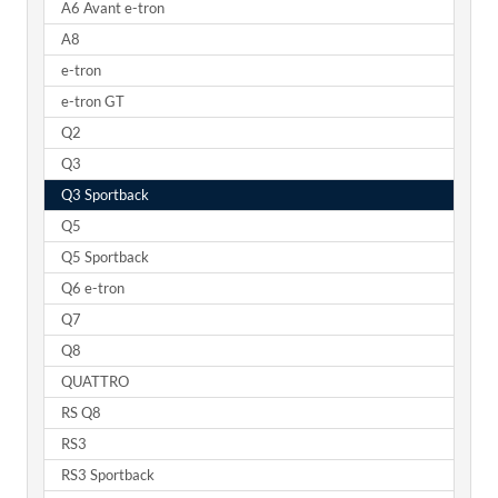
A6 Avant e-tron
A8
e-tron
e-tron GT
Q2
Q3
Q3 Sportback
Q5
Q5 Sportback
Q6 e-tron
Q7
Q8
QUATTRO
RS Q8
RS3
RS3 Sportback