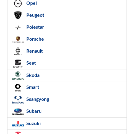
Opel
Peugeot
Polestar
Porsche
Renault
Seat
Skoda
Smart
Ssangyong
Subaru
Suzuki