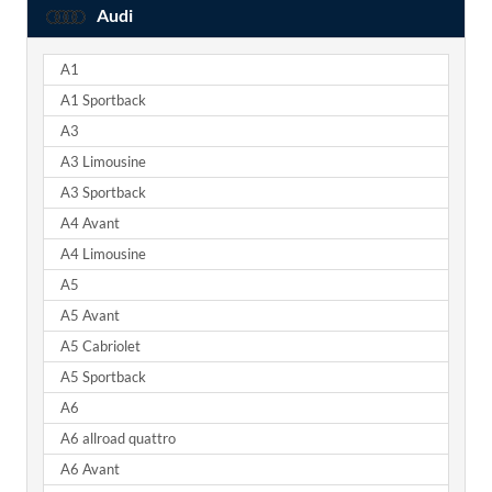
Audi
A1
A1 Sportback
A3
A3 Limousine
A3 Sportback
A4 Avant
A4 Limousine
A5
A5 Avant
A5 Cabriolet
A5 Sportback
A6
A6 allroad quattro
A6 Avant