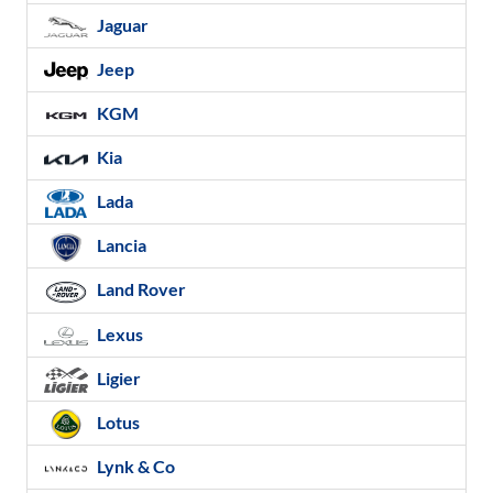
Jaguar
Jeep
KGM
Kia
Lada
Lancia
Land Rover
Lexus
Ligier
Lotus
Lynk & Co