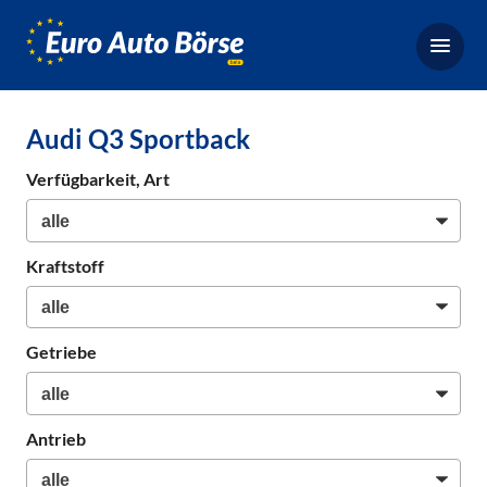
Euro-
Auto-
Börse,
Fahrzeugbörse
Audi Q3 Sportback
für
Gebrauchtwagen,
Verfügbarkeit, Art
Bestellfahrzeuge,
Neuwagen
Kraftstoff
Getriebe
Antrieb