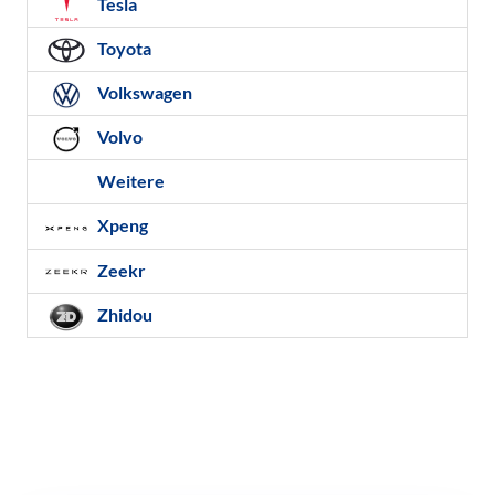
Tesla
Toyota
Volkswagen
Volvo
Weitere
Xpeng
Zeekr
Zhidou