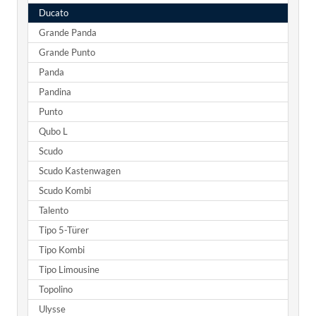
Ducato
Grande Panda
Grande Punto
Panda
Pandina
Punto
Qubo L
Scudo
Scudo Kastenwagen
Scudo Kombi
Talento
Tipo 5-Türer
Tipo Kombi
Tipo Limousine
Topolino
Ulysse