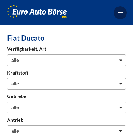
Euro-
Auto-
Börse,
Fahrzeugbörse
Fiat Ducato
für
Gebrauchtwagen,
Verfügbarkeit, Art
Bestellfahrzeuge,
Neuwagen
Kraftstoff
Getriebe
Antrieb