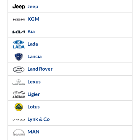
Jeep
KGM
Kia
Lada
Lancia
Land Rover
Lexus
Ligier
Lotus
Lynk & Co
MAN