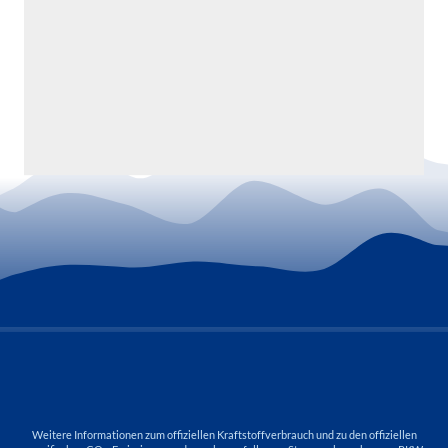
Weitere Informationen zum offiziellen Kraftstoffverbrauch und zu den offiziellen