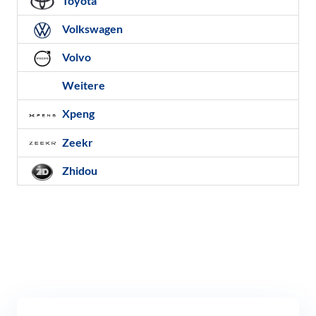
Toyota
Volkswagen
Volvo
Weitere
Xpeng
Zeekr
Zhidou