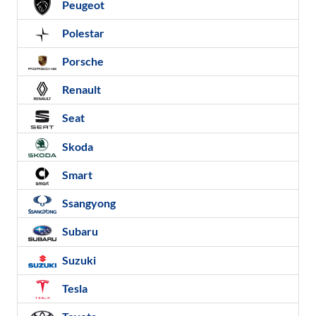
Peugeot
Polestar
Porsche
Renault
Seat
Skoda
Smart
Ssangyong
Subaru
Suzuki
Tesla