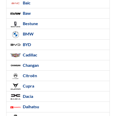
Baic
Baw
Bestune
BMW
BYD
Cadillac
Changan
Citroën
Cupra
Dacia
Daihatsu